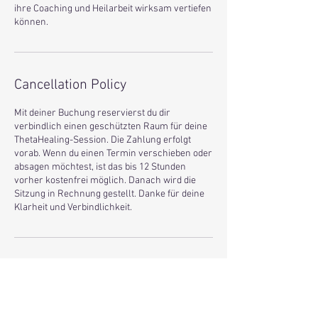
ihre Coaching und Heilarbeit wirksam vertiefen
können.
Cancellation Policy
Mit deiner Buchung reservierst du dir
verbindlich einen geschützten Raum für deine
ThetaHealing-Session. Die Zahlung erfolgt
vorab. Wenn du einen Termin verschieben oder
absagen möchtest, ist das bis 12 Stunden
vorher kostenfrei möglich. Danach wird die
Sitzung in Rechnung gestellt. Danke für deine
Klarheit und Verbindlichkeit.
Contact Details
+4917152952 54
jcm@iinspiration.works