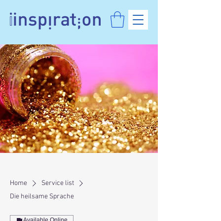
Home
Service list
Die heilsame Sprache
Available Online